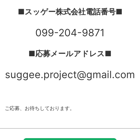
■スッゲー株式会社電話番号■
099-204-9871
■応募メールアドレス■
suggee.project@gmail.com
ご応募、お待ちしております。